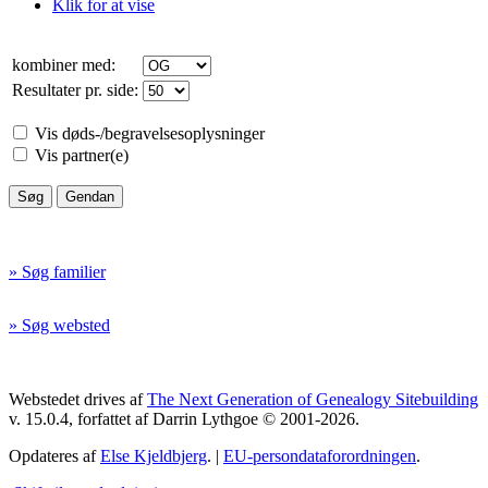
Klik for at vise
kombiner med:
Resultater pr. side:
Vis døds-/begravelsesoplysninger
Vis partner(e)
» Søg familier
» Søg websted
Webstedet drives af
The Next Generation of Genealogy Sitebuilding
v. 15.0.4, forfattet af Darrin Lythgoe © 2001-2026.
Opdateres af
Else Kjeldbjerg
. |
EU-persondataforordningen
.