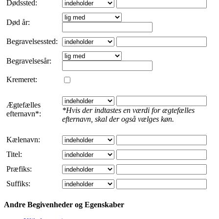
Dødssted:
Død år:
Begravelsessted:
Begravelsesår:
Kremeret:
Ægtefælles
*Hvis der indtastes en værdi for ægtefælles
efternavn*:
efternavn, skal der også vælges køn.
Kælenavn:
Titel:
Præfiks:
Suffiks:
Andre Begivenheder og Egenskaber