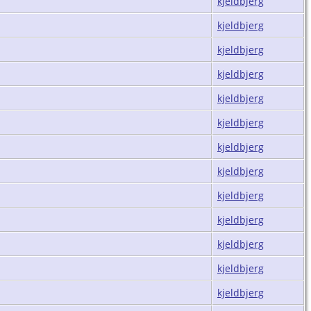
kjeldbjerg
kjeldbjerg
kjeldbjerg
kjeldbjerg
kjeldbjerg
kjeldbjerg
kjeldbjerg
kjeldbjerg
kjeldbjerg
kjeldbjerg
kjeldbjerg
kjeldbjerg
kjeldbjerg