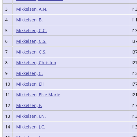
3
Mikkelsen, A.N.
I1
4
Mikkelsen, B.
I1
5
Mikkelsen, C.C.
I1
6
Mikkelsen, C.S.
I3
7
Mikkelsen, C.S.
I3
8
Mikkelsen, Christen
I2
9
Mikkelsen, C.
I1
10
Mikkelsen, Eli
I7
11
Mikkelsen, Else Marie
I2
12
Mikkelsen, F.
I1
13
Mikkelsen, I.N.
I1
14
Mikkelsen, J.C.
I1