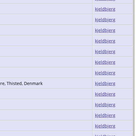
kjeldbjerg
kjeldbjerg
kjeldbjerg
kjeldbjerg
kjeldbjerg
kjeldbjerg
kjeldbjerg
rre, Thisted, Denmark
kjeldbjerg
kjeldbjerg
kjeldbjerg
kjeldbjerg
kjeldbjerg