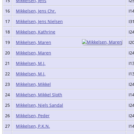
15
Mikkelsen, Jens
I2
16
Mikkelsen, Jens Chr.
I1
17
Mikkelsen, Jens Nielsen
I3
18
Mikkelsen, Kathrine
I2
19
Mikkelsen, Maren
I2
20
Mikkelsen, Maren
I2
21
Mikkelsen, M.J.
I1
22
Mikkelsen, M.J.
I1
23
Mikkelsen, Mikkel
I2
24
Mikkelsen, Mikkel Sloth
I1
25
Mikkelsen, Niels Sandal
I2
26
Mikkelsen, Peder
I2
27
Mikkelsen, P.K.N.
I1