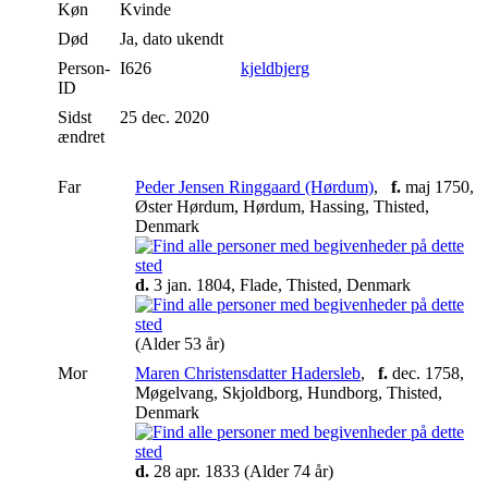
Køn
Kvinde
Død
Ja, dato ukendt
Person-
I626
kjeldbjerg
ID
Sidst
25 dec. 2020
ændret
Far
Peder Jensen Ringgaard (Hørdum)
,
f.
maj 1750,
Øster Hørdum, Hørdum, Hassing, Thisted,
Denmark
d.
3 jan. 1804, Flade, Thisted, Denmark
(Alder 53 år)
Mor
Maren Christensdatter Hadersleb
,
f.
dec. 1758,
Møgelvang, Skjoldborg, Hundborg, Thisted,
Denmark
d.
28 apr. 1833 (Alder 74 år)