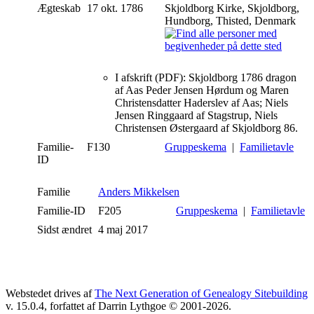
Ægteskab
17 okt. 1786
Skjoldborg Kirke, Skjoldborg,
Hundborg, Thisted, Denmark
I afskrift (PDF): Skjoldborg 1786 dragon
af Aas Peder Jensen Hørdum og Maren
Christensdatter Haderslev af Aas; Niels
Jensen Ringgaard af Stagstrup, Niels
Christensen Østergaard af Skjoldborg 86.
Familie-
F130
Gruppeskema
|
Familietavle
ID
Familie
Anders Mikkelsen
Familie-ID
F205
Gruppeskema
|
Familietavle
Sidst ændret
4 maj 2017
Webstedet drives af
The Next Generation of Genealogy Sitebuilding
v. 15.0.4, forfattet af Darrin Lythgoe © 2001-2026.