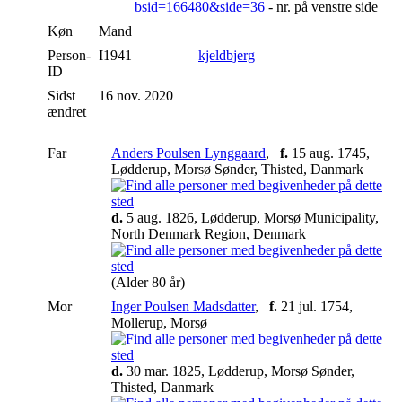
bsid=166480&side=36
- nr. på venstre side
Køn
Mand
Person-
I1941
kjeldbjerg
ID
Sidst
16 nov. 2020
ændret
Far
Anders Poulsen Lynggaard
,
f.
15 aug. 1745,
Lødderup, Morsø Sønder, Thisted, Danmark
d.
5 aug. 1826, Lødderup, Morsø Municipality,
North Denmark Region, Denmark
(Alder 80 år)
Mor
Inger Poulsen Madsdatter
,
f.
21 jul. 1754,
Mollerup, Morsø
d.
30 mar. 1825, Lødderup, Morsø Sønder,
Thisted, Danmark