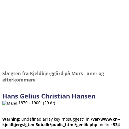
Slægten fra Kjeldbjerggård på Mors - aner og
efterkommere
Hans Gelius Christian Hansen
1870 - 1900 (29 år)
Warning
: Undefined array key "nosuggest" in
/var/www/xn--
kjeldbjergslgten-5ob.dk/public_html/genlib.php
on line
534