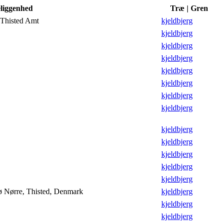
liggenhed
Træ | Gren
 Thisted Amt
kjeldbjerg
kjeldbjerg
kjeldbjerg
kjeldbjerg
kjeldbjerg
kjeldbjerg
kjeldbjerg
kjeldbjerg
kjeldbjerg
kjeldbjerg
kjeldbjerg
kjeldbjerg
kjeldbjerg
sø Nørre, Thisted, Denmark
kjeldbjerg
kjeldbjerg
kjeldbjerg