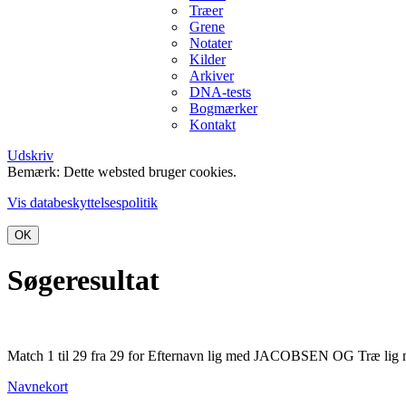
Træer
Grene
Notater
Kilder
Arkiver
DNA-tests
Bogmærker
Kontakt
Udskriv
Bemærk: Dette websted bruger cookies.
Vis databeskyttelsespolitik
OK
Søgeresultat
Match 1 til 29 fra 29 for Efternavn lig med JACOBSEN OG Træ lig 
Navnekort