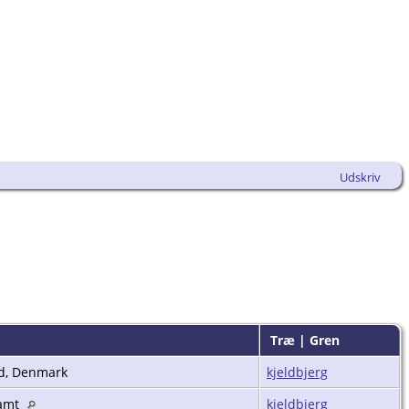
Udskriv
Træ | Gren
ed, Denmark
kjeldbjerg
 amt
kjeldbjerg