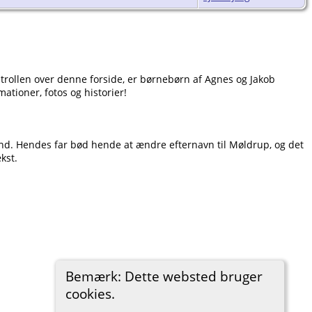
ontrollen over denne forside, er børnebørn af Agnes og Jakob
ationer, fotos og historier!
and. Hendes far bød hende at ændre efternavn til Møldrup, og det
kst.
Bemærk: Dette websted bruger
cookies.