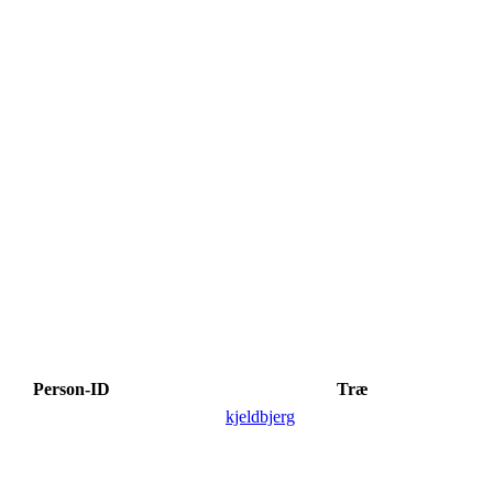
Person-ID
Træ
kjeldbjerg