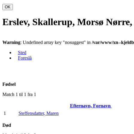
OK
Erslev, Skallerup, Morsø Nørre
Warning
: Undefined array key "nosuggest" in
/var/www/xn--kjeldb
Sted
Foreslå
Fødsel
Match 1 til 1 fra 1
Efternavn, Fornavn
1
Steffensdatter, Maren
Død